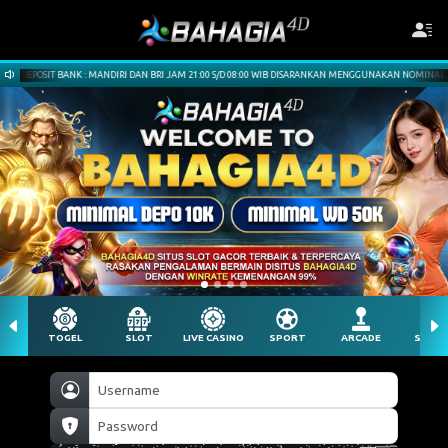
OSIT BANK : MANDIRI DAN BRI JAM 21:00 S/D 08:00 WIB DISARANKAN MENGGUNAKAN NOMINAL UNIK. UNT
TOGEL
SLOT
LIVE CASINO
SPORT
ARCADE
SABU