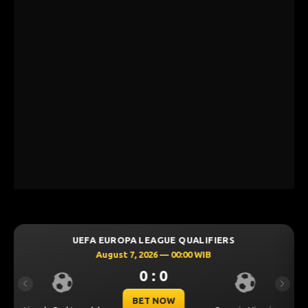
RS
UEFA EUROPA LEAGUE QUALIFIERS
August 6, 2026 — 22:59 WIB
0 : 0
Previous
Next
BET NOW