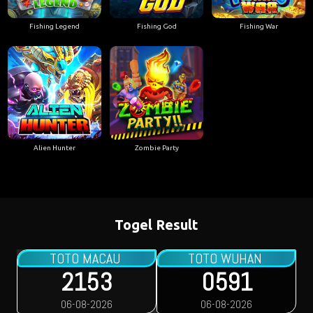
Fishing Legend
Fishing God
Fishing War
Alien Hunter
Zombie Party
Togel Result
TOTO MACAU
TOTO WUHAN
2153
0591
06-08-2026
06-08-2026