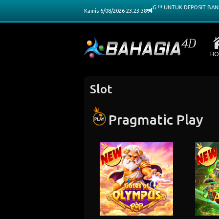
INFO PENTING !!! UNTUK DEPOSIT BANK : MANDI
Kamis 6/08/2026 23:23:39
HO
Slot
Pragmatic Play