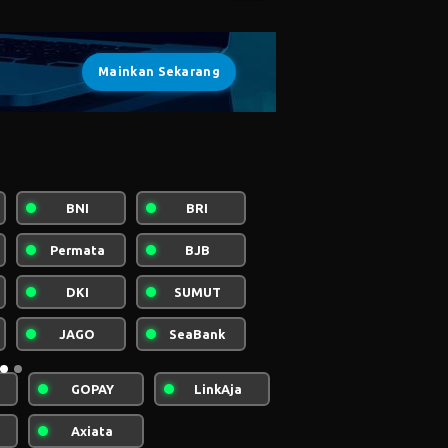
The Dog House
Mainkan Sekarang
Sinarmas
Mega
Superbank
Allobank
rike
Vegas Magic
GOPAY
LinkAja
Axiata