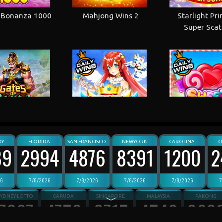
 Bonanza 1000
Mahjong Wins 2
Starlight Pri
Super Scat
 of Gatot Kaca
Starlight Princess
Sweet Bon
KY
FLORIDA
SAN FRANCISCO
NEWYORK
CAROLINA
O
1000
89
2994
4876
8391
1200
2
26
7/8/2026
7/8/2026
7/8/2026
7/8/2026
7
SYDNEY LOTTO
GARUDA
SINGAPORE
MALAYSIA
PAKONG
7097
4756
0715
4549
820