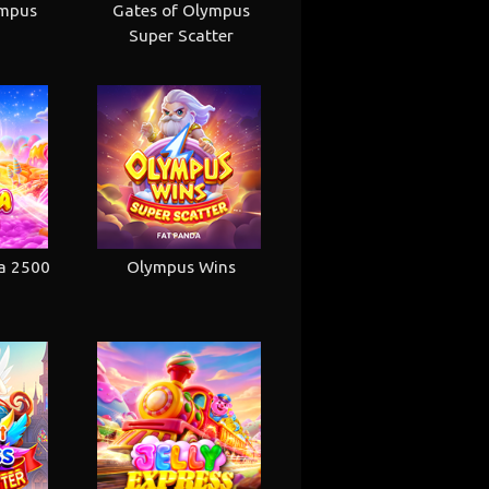
ympus
Gates of Olympus
Super Scatter
a 2500
Olympus Wins