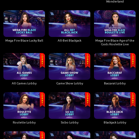
Wonderland
Mega Fire Blaze Lucky Ball
All-Bet Blackjack
Mega Fire Blaze Age of the
Gods Roulette Live
All Games Lobby
Game Show Lobby
Baccarat Lobby
Roulette Lobby
Sicbo Lobby
Blackjack Lobby