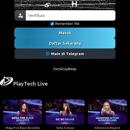
Remember Me
Masuk
Daftar Sekarang
Main di Telegram
Desktop
Wap
PlayTech Live
Mega Fire Blaze Roulette
Sicbo Deluxe
Adventure Beyond