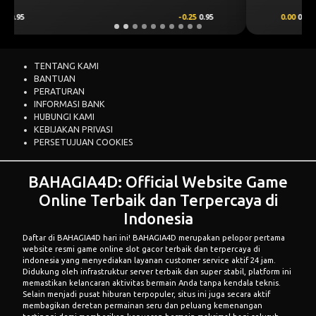
0.00
0.62
0.00
-0.72
TENTANG KAMI
BANTUAN
PERATURAN
INFORMASI BANK
HUBUNGI KAMI
KEBIJAKAN PRIVASI
PERSETUJUAN COOKIES
BAHAGIA4D: Official Website Game
Online Terbaik dan Terpercaya di
Indonesia
Daftar di
BAHAGIA4D
hari ini! BAHAGIA4D merupakan pelopor pertama
website resmi game online slot gacor terbaik dan terpercaya di
indonesia yang menyediakan layanan customer service aktif 24 jam.
Didukung oleh infrastruktur server terbaik dan super stabil, platform ini
memastikan kelancaran aktivitas bermain Anda tanpa kendala teknis.
Selain menjadi pusat hiburan terpopuler, situs ini juga secara aktif
membagikan deretan permainan seru dan peluang kemenangan