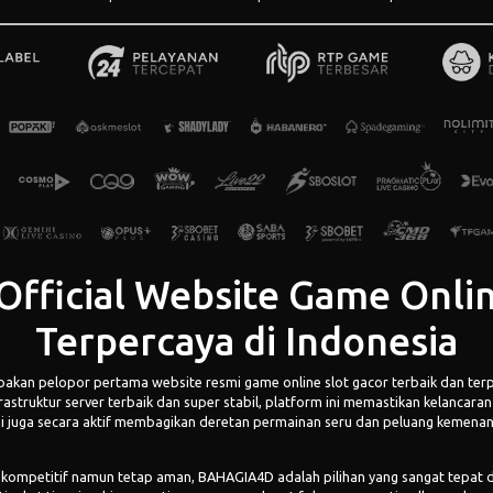
fficial Website Game Onlin
Terpercaya di Indonesia
akan pelopor pertama website resmi game online slot gacor terbaik dan ter
rastruktur server terbaik dan super stabil, platform ini memastikan kelancara
s ini juga secara aktif membagikan deretan permainan seru dan peluang kemen
 kompetitif namun tetap aman,
BAHAGIA4D
adalah pilihan yang sangat tepat d