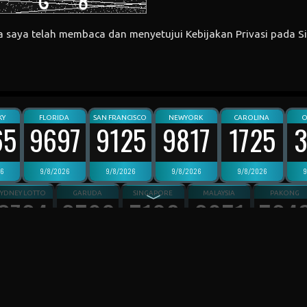
a saya telah membaca dan menyetujui
Kebijakan Privasi
pada Sit
KY
FLORIDA
SAN FRANCISCO
NEWYORK
CAROLINA
O
65
9697
9125
9817
1725
3
26
9/8/2026
9/8/2026
9/8/2026
9/8/2026
9
SYDNEY LOTTO
GARUDA
SINGAPORE
MALAYSIA
PAKONG
3764
6590
5102
6851
564
9/8/2026
8/8/2026
8/8/2026
8/8/2026
8/8/2026