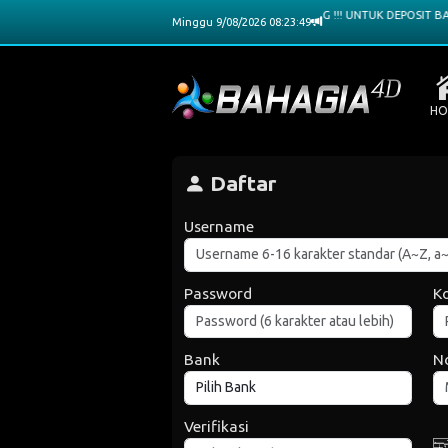
INFO PENTING !!! UNTUK DEPOSIT BANK : 
Minggu 9/08/2026 08:23:49
HO
Daftar
Username
Password
K
Bank
N
Verifikasi