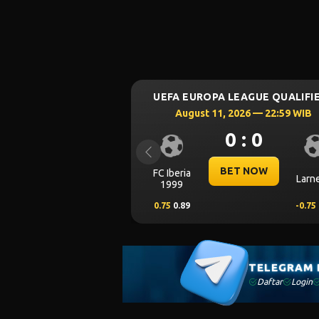
SPAIN LA LIGA
August 16, 2026 — 00:30 WIB
0 : 0
Previous
BET NOW
Alaves
Get
0.00
0.62
0.00
TELEGRAM 
Daftar
Login