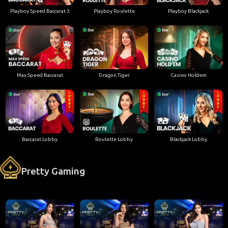
Playboy Speed Baccarat 3
Playboy Roulette
Playboy Blackjack
Max Speed Baccarat
Dragon Tiger
Casino Holdem
Baccarat Lobby
Roulette Lobby
Blackjack Lobby
Pretty Gaming