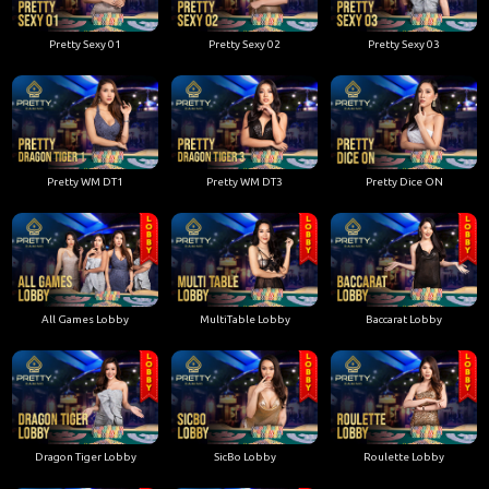
Pretty Sexy 01
Pretty Sexy 02
Pretty Sexy 03
Pretty WM DT1
Pretty WM DT3
Pretty Dice ON
All Games Lobby
MultiTable Lobby
Baccarat Lobby
Dragon Tiger Lobby
SicBo Lobby
Roulette Lobby