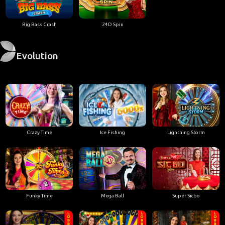
Big Bass Crash
24D Spin
Evolution
Crazy Time
Ice Fishing
Lightning Storm
Funky Time
Mega Ball
Super Sicbo