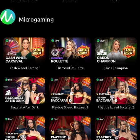
Microgaming
Cash Wheel Carnival
Diamond Roulette
Cards Champion
Baccarat After Dark
Playboy Speed Baccarat 1
Playboy Speed Baccarat 2