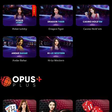
Poker Lobby
Dragon Tiger
Casino Hold'em
Andar Bahar
Hi-Lo Western