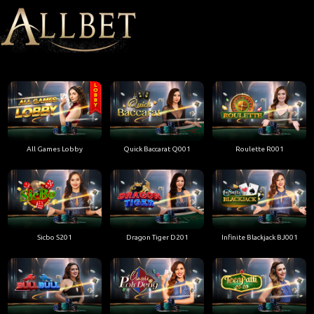
All Games Lobby
Quick Baccarat Q001
Roulette R001
Sicbo S201
Dragon Tiger D201
Infinite Blackjack BJ001