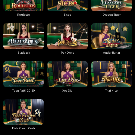
Roulette
Sicbo
Dragon Tiger
Blackjack
Pok Deng
Andar Bahar
Teen Patti 20-20
Xoc Dia
Thai HiLo
Fish Prawn Crab