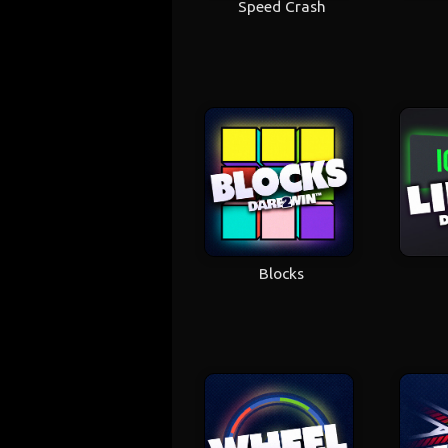
Speed Crash
Blocks