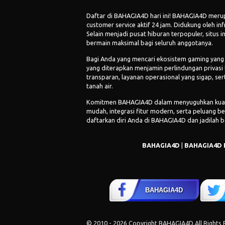
Daftar di
BAHAGIA4D
hari ini! BAHAGIA4D merup
customer service aktif 24 jam. Didukung oleh inf
Selain menjadi pusat hiburan terpopuler, situ
bermain maksimal bagi seluruh anggotanya.
Bagi Anda yang mencari ekosistem gaming yang
yang diterapkan menjamin perlindungan privasi
transparan, layanan operasional yang sigap, se
tanah air.
Komitmen
BAHAGIA4D
dalam menyuguhkan kualit
mudah, integrasi fitur modern, serta peluang 
daftarkan diri Anda di
BAHAGIA4D
dan jadilah b
BAHAGIA4D
|
BAHAGIA4D 
BAHAGIA4D
All Rights