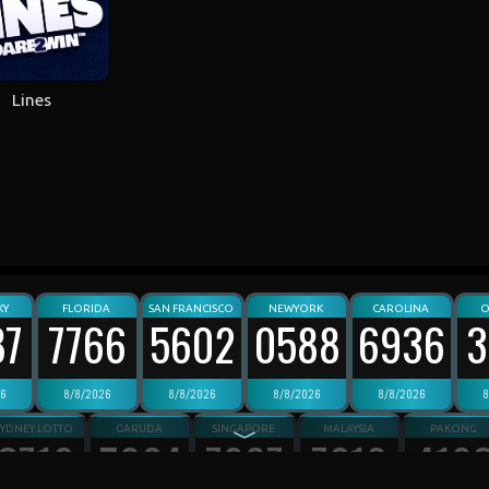
Lines
KY
FLORIDA
SAN FRANCISCO
NEWYORK
CAROLINA
O
87
7766
5602
0588
6936
3
26
8/8/2026
8/8/2026
8/8/2026
8/8/2026
8
SYDNEY LOTTO
GARUDA
SINGAPORE
MALAYSIA
PAKONG
3712
5824
7907
7218
419