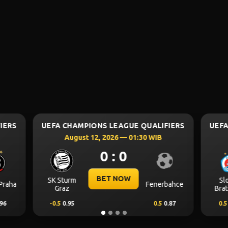
7/8/2026
7/8/2026
7/8/2026
7/8/2026
7/8/2026
IERS
E-FOOTBALL F24 ELITE CLUB FRIENDLY
E-
August 8, 2026 — 09:00 WIB
2 : 2
BET NOW
Saint-
e-Paris Saint
e-Liverpool
oise
Germain
e-F
1.00
0.00
0.45
0.00
-0.69
-1.