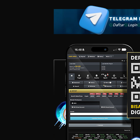
TELEGRAM 
Daftar
Login
BCA
Mandiri
CIMB
Danamon
PANIN
OCBC
BSI
NEO