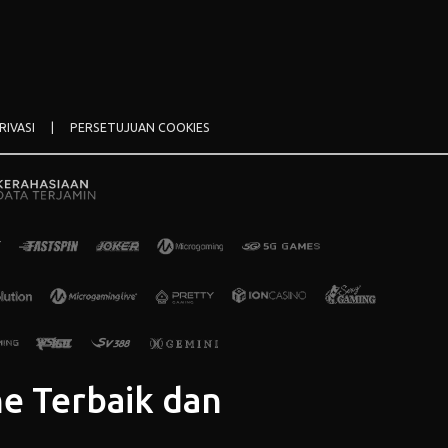
RIVASI
|
PERSETUJUAN COOKIES
e Terbaik dan