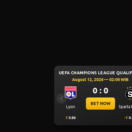
7/8/2026
UEFA CHAMPIONS LEAGUE QUALIF
August 11, 2026 — 22:59 WIB
0 : 0
Previous
BET NOW
Union 
Bodo Glimt
Gill
0.75
0.82
-0.75