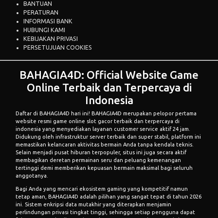
BANTUAN
PERATURAN
INFORMASI BANK
HUBUNGI KAMI
KEBIJAKAN PRIVASI
PERSETUJUAN COOKIES
BAHAGIA4D: Official Website Game
Online Terbaik dan Terpercaya di
Indonesia
Daftar di
BAHAGIA4D
hari ini! BAHAGIA4D merupakan pelopor pertama
website resmi game online slot gacor terbaik dan terpercaya di
indonesia yang menyediakan layanan customer service aktif 24 jam.
Didukung oleh infrastruktur server terbaik dan super stabil, platform ini
memastikan kelancaran aktivitas bermain Anda tanpa kendala teknis.
Selain menjadi pusat hiburan terpopuler, situs ini juga secara aktif
membagikan deretan permainan seru dan peluang kemenangan
tertinggi demi memberikan kepuasan bermain maksimal bagi seluruh
anggotanya.
Bagi Anda yang mencari ekosistem gaming yang kompetitif namun
tetap aman,
BAHAGIA4D
adalah pilihan yang sangat tepat di tahun 2026
ini. Sistem enkripsi data mutakhir yang diterapkan menjamin
perlindungan privasi tingkat tinggi, sehingga setiap pengguna dapat