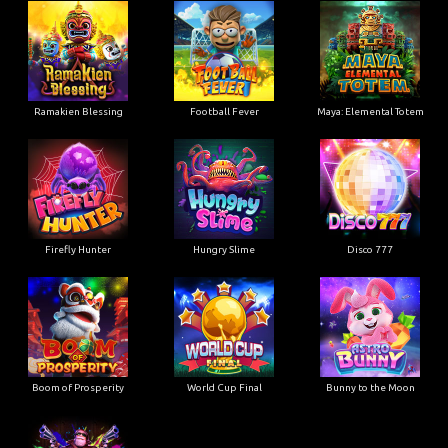
Ramakien Blessing
Football Fever
Maya: Elemental Totem
Firefly Hunter
Hungry Slime
Disco 777
Boom of Prosperity
World Cup Final
Bunny to the Moon