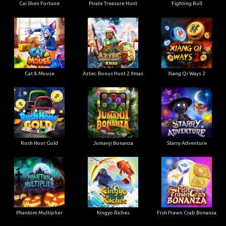
Cai Shen Fortune
Pirate Treasure Hunt
Fighting Bull
Cat & Mouse
Aztec: Bonus Hunt 2 Xmas
Xiang Qi Ways 2
Rush Hour Gold
Jumanji Bonanza
Starry Adventure
Phantom Multiplier
Kingyo Riches
Fish Prawn Crab Bonanza