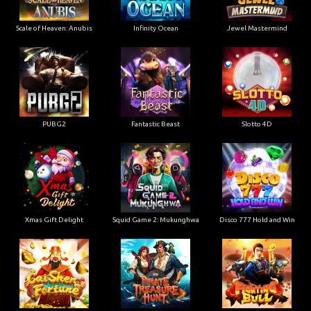
Scale of Heaven: Anubis
Infinity Ocean
Jewel Mastermind
PUBG2
Fantastic Beast
Slotto 4D
Xmas Gift Delight
Squid Game 2: Mukunghwa
Disco 777 Hold and Win