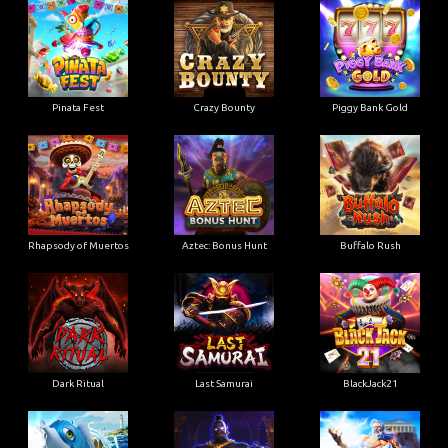
Pinata Fest
Crazy Bounty
Piggy Bank Gold
Rhapsody of Muertos
Aztec: Bonus Hunt
Buffalo Rush
Dark Ritual
Last Samurai
BlackJack21